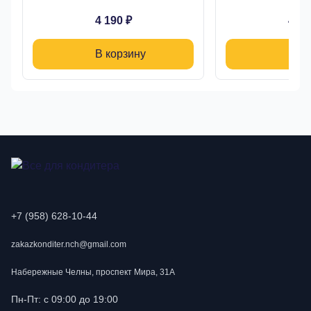
4 190 ₽
4 19
В корзину
В ко
+7 (958) 628-10-44
zakazkonditer.nch@gmail.com
Набережные Челны, проспект Мира, 31А
Пн-Пт: с 09:00 до 19:00