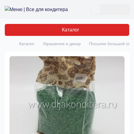
Все для кондитера
Отк
Каталог
Каталог
Украшения и декор
Посыпки большой об
Главная