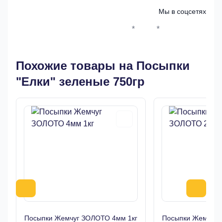
Мы в соцсетях
*
*
Whatsapp*
Instagram
Телеграм
ВКонтак
Похожие товары на Посыпки
"Елки" зеленые 750гр
Посыпки Жемчуг ЗОЛОТО 4мм 1кг
Посыпки Жемчуг 