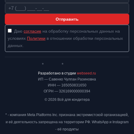
Телефон
Отправить
Даю
согласие
на обработку персональных данных на
условиях
Политики
в отношении обработки персональных
данных.
*
*
Whatsapp*
Instagram
Телеграм
ВКонтакте
Разработано в студии
webseed.ru
ИП — Савенко Чулпан Разиновна
ИНН — 165050831650
ОГРН — 326169000000394
© 2026 Всё для кондитера
* - компания Meta Platforms Inc. признана экстремистской организацией,
и её деятельность запрещена на территории РФ. WhatsApp и Instagram
- её продукты