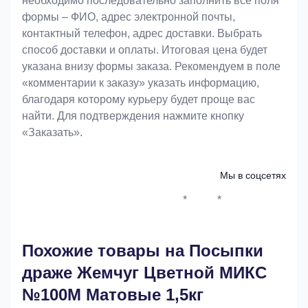
необходимо последовательно заполнить все поля
формы – ФИО, адрес электронной почты,
контактный телефон, адрес доставки. Выбрать
способ доставки и оплаты. Итоговая цена будет
указана внизу формы заказа. Рекомендуем в поле
«комментарии к заказу» указать информацию,
благодаря которому курьеру будет проще вас
найти. Для подтверждения нажмите кнопку
«Заказать».
Мы в соцсетях
*
*
Whatsapp*
Instagram
Телеграм
ВКонтак
Похожие товары на Посыпки
драже Жемчуг Цветной МИКС
№100М Матовые 1,5кг