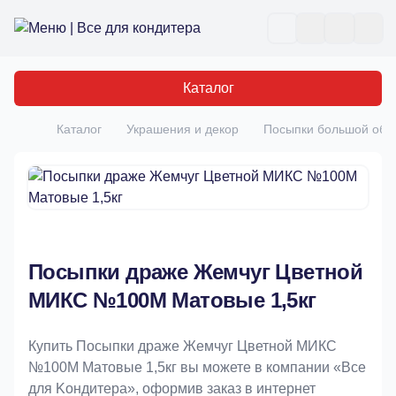
Все для кондитера
Отк
Каталог
Каталог
Украшения и декор
Посыпки большой об
Главная
Посыпки драже Жемчуг Цветной
МИКС №100М Матовые 1,5кг
Купить Посыпки драже Жемчуг Цветной МИКС
№100М Матовые 1,5кг вы можете в компании «Bce
для Koндитeрa», оформив заказ в интернет