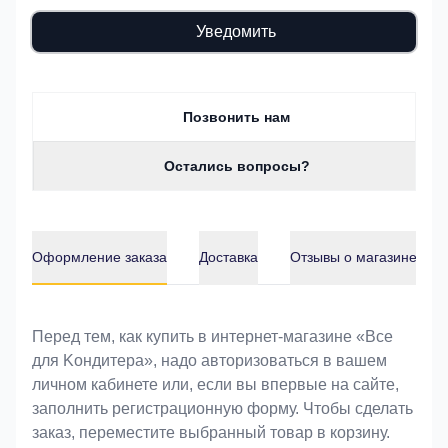
Уведомить
Позвонить нам
Остались вопросы?
Оформление заказа
Доставка
Отзывы о магазине
Оформление заказа
Перед тем, как купить в интернет-магазине «Bce
для Koндитeрa», надо авторизоваться в вашем
личном кабинете или, если вы впервые на сайте,
заполнить регистрационную форму. Чтобы сделать
заказ, переместите выбранный товар в корзину.