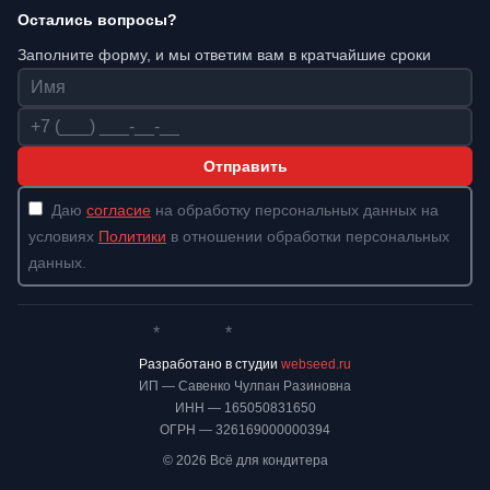
Остались вопросы?
Заполните форму, и мы ответим вам в кратчайшие сроки
Имя
Телефон
Отправить
Даю
согласие
на обработку персональных данных на
условиях
Политики
в отношении обработки персональных
данных.
*
*
Whatsapp*
Instagram
Телеграм
ВКонтакте
Разработано в студии
webseed.ru
ИП — Савенко Чулпан Разиновна
ИНН — 165050831650
ОГРН — 326169000000394
© 2026 Всё для кондитера