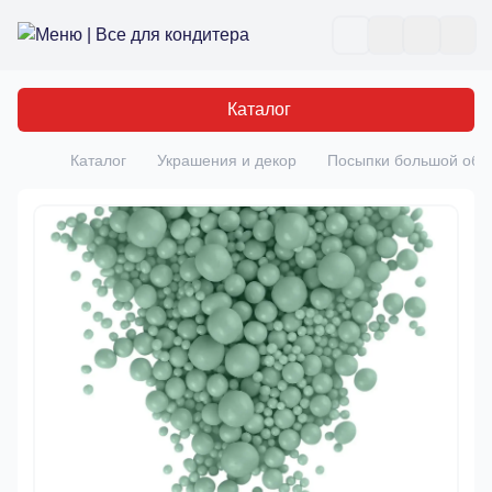
Все для кондитера
Отк
Каталог
Каталог
Украшения и декор
Посыпки большой об
Главная