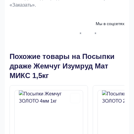
«Заказать».
Мы в соцсетях
*
*
Whatsapp*
Instagram
Телеграм
ВКонтак
Похожие товары на Посыпки
драже Жемчуг Изумруд Мат
МИКС 1,5кг