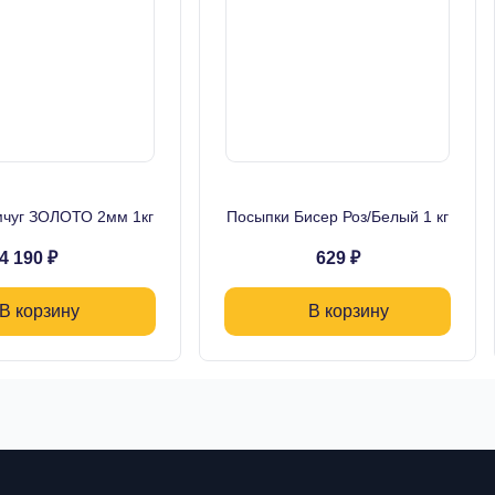
чуг ЗОЛОТО 2мм 1кг
Посыпки Бисер Роз/Белый 1 кг
4 190 ₽
629 ₽
В корзину
В корзину