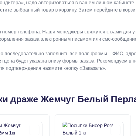
Koндитeрa», надо авторизоваться в вашем личном кабинете 
естите выбранный товар в корзину. Затем перейдите в кор
 номер телефона. Наши менеджеры свяжутся с вами для ут
формления заказа электронным письмом или смс-сообщени
о последовательно заполнить все поля формы – ФИО, адрес
ая цена будет указана внизу формы заказа. Рекомендуем в 
Для подтверждения нажмите кнопку «Заказать».
и драже Жемчуг Белый Перла