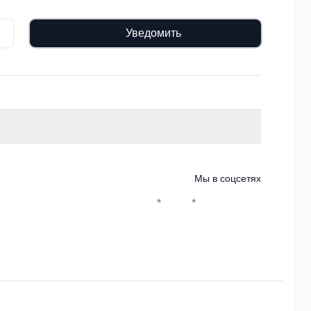
Уведомить
Мы в соцсетях
*
*
Whatsapp*
Instagram
Телеграм
ВКонтакте