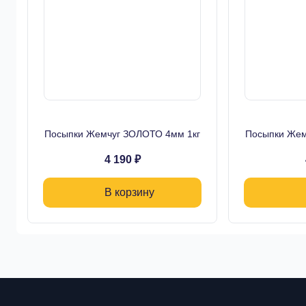
Посыпки Жемчуг ЗОЛОТО 4мм 1кг
Посыпки Жем
4 190 ₽
В корзину