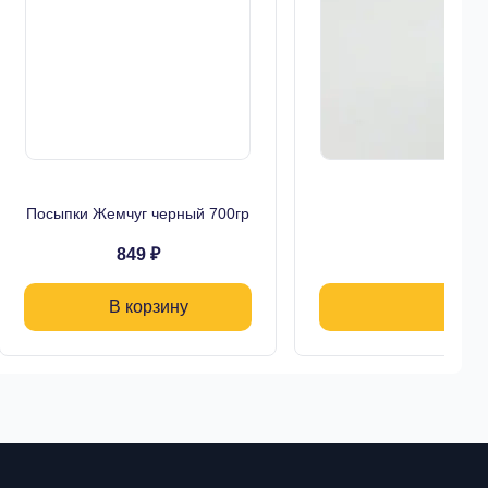
Посыпки Жемчуг черный 700гр
849 ₽
В корзину