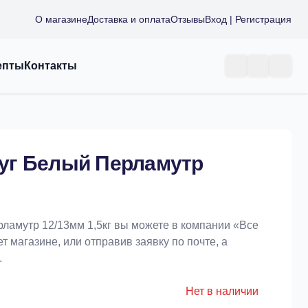
О магазине
Доставка и оплата
Отзывы
Вход | Регистрация
епты
Контакты
уг Белый Перламутр
ламутр 12/13мм 1,5кг вы можете в компании «Bce
т магазине, или отправив заявку по почте, а
.
Нет в наличии