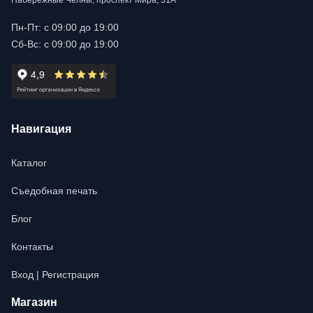
Набережные Челны, проспект Мира, 31А
Пн-Пт: с 09:00 до 19:00
Сб-Вс: с 09:00 до 19:00
Навигация
Каталог
Съедобная печать
Блог
Контакты
Вход | Регистрация
Магазин