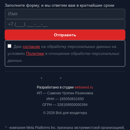
Заполните форму, и мы ответим вам в кратчайшие сроки
Имя
Телефон
Отправить
Даю
согласие
на обработку персональных данных на
условиях
Политики
в отношении обработки персональных
данных.
*
*
Whatsapp*
Instagram
Телеграм
ВКонтакте
Разработано в студии
webseed.ru
ИП — Савенко Чулпан Разиновна
ИНН — 165050831650
ОГРН — 326169000000394
© 2026 Всё для кондитера
* - компания Meta Platforms Inc. признана экстремистской организацией,