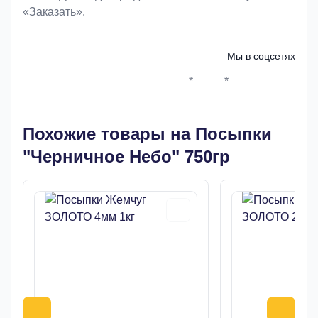
«Заказать».
Мы в соцсетях
*
*
Whatsapp*
Instagram
Телеграм
ВКонтак
Похожие товары на Посыпки
"Черничное Небо" 750гр