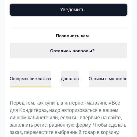
Уведомить
Позвонить нам
Остались вопросы?
Оформление заказа
Доставка
Отзывы о магазине
Оформление заказа
Перед тем, как купить в интернет-магазине «Bce
для Koндитeрa», надо авторизоваться в вашем
личном кабинете или, если вы впервые на сайте,
заполнить регистрационную форму. Чтобы сделать
заказ, переместите выбранный товар в корзину.