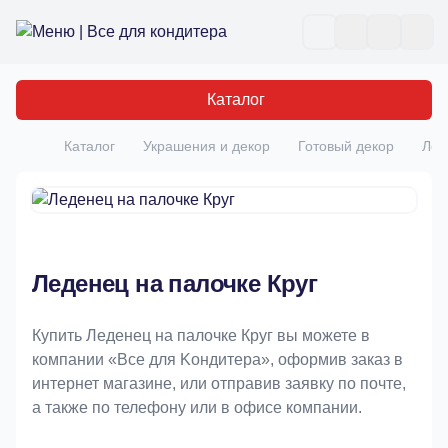
Все для кондитера
Отк
Каталог
Каталог
Украшения и декор
Готовый декор
Лед
Главная
Леденец на палочке Круг
Купить Леденец на палочке Круг вы можете в
компании «Bce для Koндитeрa», оформив заказ в
интернет магазине, или отправив заявку по почте,
а также по телефону или в офисе компании.