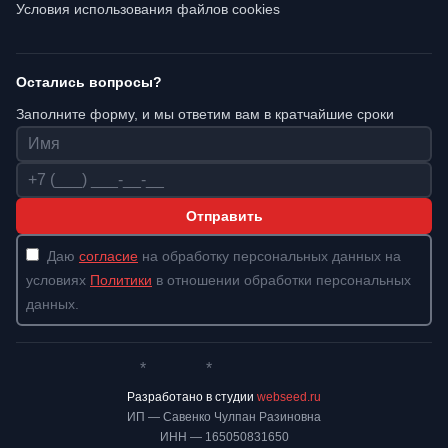
Условия использования файлов cookies
Остались вопросы?
Заполните форму, и мы ответим вам в кратчайшие сроки
Имя
Телефон
Отправить
Даю
согласие
на обработку персональных данных на
условиях
Политики
в отношении обработки персональных
данных.
*
*
Whatsapp*
Instagram
Телеграм
ВКонтакте
Разработано в студии
webseed.ru
ИП — Савенко Чулпан Разиновна
ИНН — 165050831650