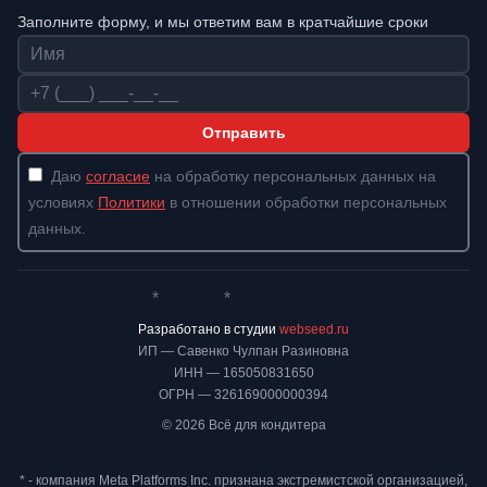
Заполните форму, и мы ответим вам в кратчайшие сроки
Имя
Телефон
Отправить
Даю
согласие
на обработку персональных данных на
условиях
Политики
в отношении обработки персональных
данных.
*
*
Whatsapp*
Instagram
Телеграм
ВКонтакте
Разработано в студии
webseed.ru
ИП — Савенко Чулпан Разиновна
ИНН — 165050831650
ОГРН — 326169000000394
© 2026 Всё для кондитера
* - компания Meta Platforms Inc. признана экстремистской организацией,