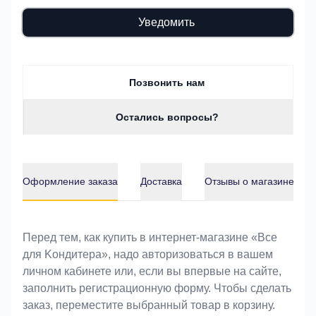
Уведомить
Позвонить нам
Остались вопросы?
Оформление заказа
Доставка
Отзывы о магазине
Оформление заказа
Перед тем, как купить в интернет-магазине «Bce
для Koндитeрa», надо авторизоваться в вашем
личном кабинете или, если вы впервые на сайте,
заполнить регистрационную форму. Чтобы сделать
заказ, переместите выбранный товар в корзину.