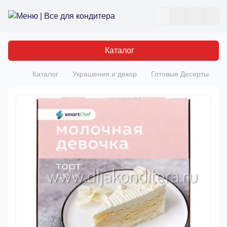
Все для кондитера
Отк
Каталог
Каталог
Украшения и декор
Готовые Десерты
Т
Главная