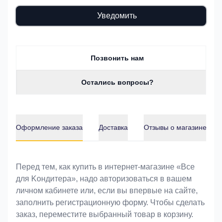
Уведомить
Позвонить нам
Остались вопросы?
Оформление заказа
Доставка
Отзывы о магазине
Оформление заказа
Перед тем, как купить в интернет-магазине «Bce
для Koндитeрa», надо авторизоваться в вашем
личном кабинете или, если вы впервые на сайте,
заполнить регистрационную форму. Чтобы сделать
заказ, переместите выбранный товар в корзину.