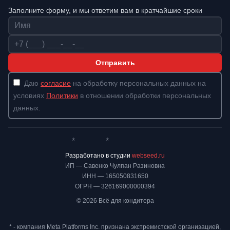
Заполните форму, и мы ответим вам в кратчайшие сроки
Имя
Телефон
Отправить
Даю
согласие
на обработку персональных данных на
условиях
Политики
в отношении обработки персональных
данных.
*
*
Whatsapp*
Instagram
Телеграм
ВКонтакте
Разработано в студии
webseed.ru
ИП — Савенко Чулпан Разиновна
ИНН — 165050831650
ОГРН — 326169000000394
© 2026 Всё для кондитера
* - компания Meta Platforms Inc. признана экстремистской организацией,