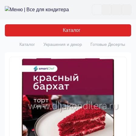
Все для кондитера
Отк
Каталог
Каталог
Украшения и декор
Готовые Десерты
Т
Главная