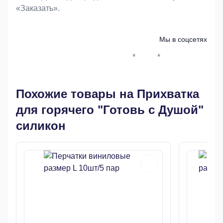
«Заказать».
Мы в соцсетях
*
*
Whatsapp*
Instagram
Телеграм
ВКонтак
Похожие товары на Прихватка
для горячего "Готовь с Душой"
силикон