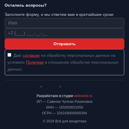
Остались вопросы?
Заполните форму, и мы ответим вам в кратчайшие сроки
Имя
Телефон
Отправить
Даю
согласие
на обработку персональных данных на
условиях
Политики
в отношении обработки персональных
данных.
*
*
Whatsapp*
Instagram
Телеграм
ВКонтакте
Разработано в студии
webseed.ru
ИП — Савенко Чулпан Разиновна
ИНН — 165050831650
ОГРН — 326169000000394
© 2026 Всё для кондитера