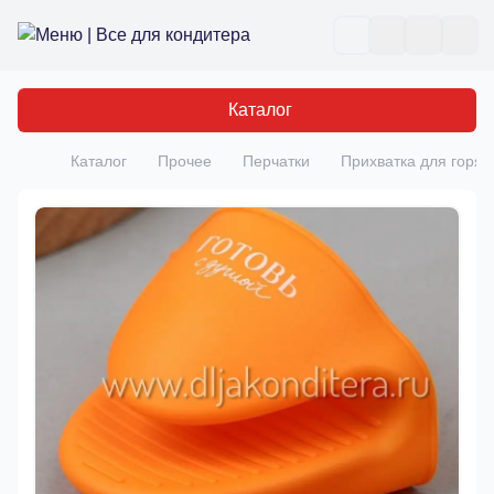
Все для кондитера
Отк
Каталог
Каталог
Прочее
Перчатки
Прихватка для горяч
Главная