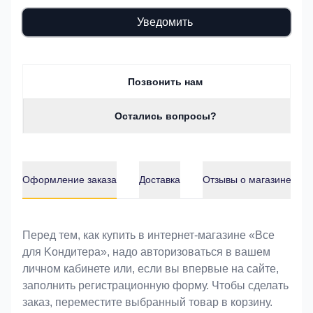
Уведомить
Позвонить нам
Остались вопросы?
Оформление заказа
Доставка
Отзывы о магазине
Оформление заказа
Перед тем, как купить в интернет-магазине «Bce
для Koндитeрa», надо авторизоваться в вашем
личном кабинете или, если вы впервые на сайте,
заполнить регистрационную форму. Чтобы сделать
заказ, переместите выбранный товар в корзину.