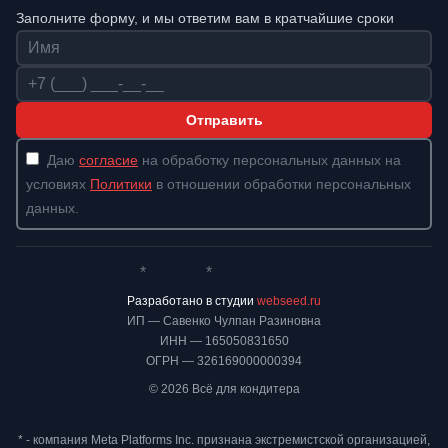
Заполните форму, и мы ответим вам в кратчайшие сроки
Имя
Телефон
Отправить
Даю
согласие
на обработку персональных данных на
условиях
Политики
в отношении обработки персональных
данных.
*
*
Whatsapp*
Instagram
Телеграм
ВКонтакте
Разработано в студии
webseed.ru
ИП — Савенко Чулпан Разиновна
ИНН — 165050831650
ОГРН — 326169000000394
© 2026 Всё для кондитера
* - компания Meta Platforms Inc. признана экстремистской организацией,