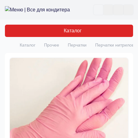
Все для кондитера
Отк
Каталог
Каталог
Прочее
Перчатки
Перчатки нитриловы
Главная