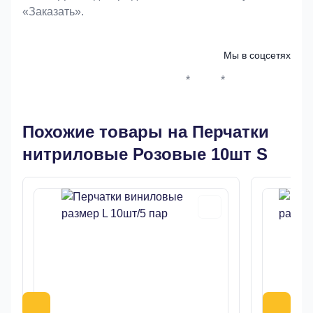
«Заказать».
Мы в соцсетях
*
*
Whatsapp*
Instagram
Телеграм
ВКонтак
Похожие товары на Перчатки
нитриловые Розовые 10шт S