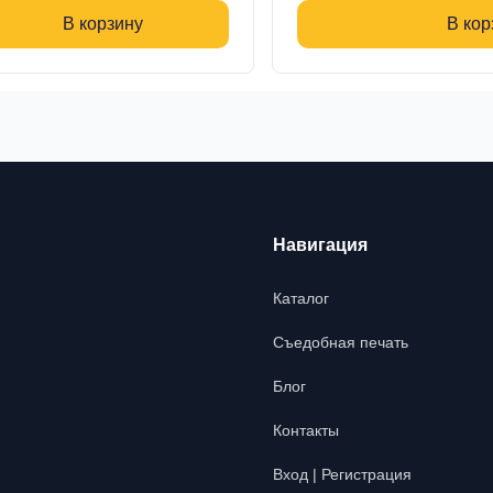
В корзину
В кор
Навигация
Каталог
Съедобная печать
Блог
Контакты
Вход | Регистрация