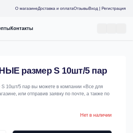
О магазине
Доставка и оплата
Отзывы
Вход | Регистрация
епты
Контакты
НЫЕ размер S 10шт/5 пар
S 10шт/5 пар вы можете в компании «Bce для
азине, или отправив заявку по почте, а также по
Нет в наличии