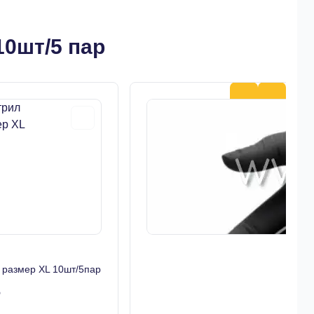
0шт/5 пар
размер XL 10шт/5пар