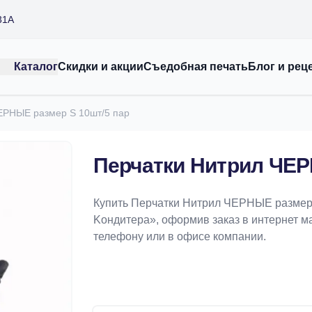
31А
Каталог
Скидки и акции
Съедобная печать
Блог и рец
ЕРНЫЕ размер S 10шт/5 пар
Перчатки Нитрил ЧЕР
Купить Перчатки Нитрил ЧЕРНЫЕ размер 
Koндитeрa», оформив заказ в интернет маг
телефону или в офисе компании.