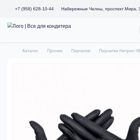
+7 (958) 628-10-44
Набережные Челны, проспект Мира, 
Все для кондитера
Каталог
Прочее
Перчатки
Перчатки Нитрил Ч
Главная