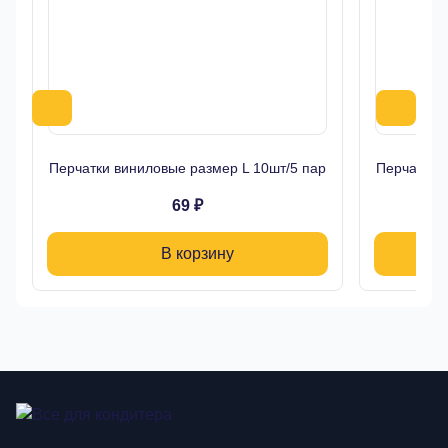
Перчатки виниловые размер L 10шт/5 пар
Перчатки 
69 ₽
В корзину