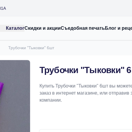
31А
Каталог
Скидки и акции
Съедобная печать
Блог и рец
Трубочки "Тыковки" 6шт
Трубочки "Тыковки" 
Купить Трубочки "Тыковки" 6шт вы может
заказ в интернет магазине, или отправив 
компании.