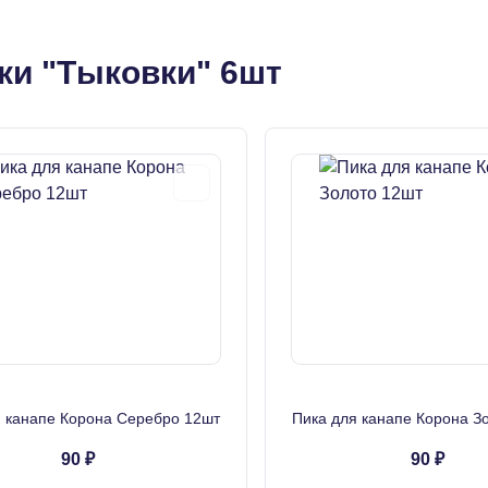
ки "Тыковки" 6шт
я канапе Корона Серебро 12шт
Пика для канапе Корона З
90 ₽
90 ₽