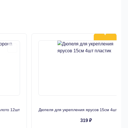
олото 12шт
Дюпеля для укрепления ярусов 15см 4шт плас
319 ₽