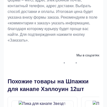
формы – ФИО, адрес электронной почты,
контактный телефон, адрес доставки. Выбрать
способ доставки и оплаты. Итоговая цена будет
указана внизу формы заказа. Рекомендуем в поле
«комментарии к заказу» указать информацию,
благодаря которому курьеру будет проще вас
найти. Для подтверждения нажмите кнопку
«Заказать».
Мы в соцсетях
*
*
Whatsapp*
Instagram
Телеграм
ВКонтак
Похожие товары на Шпажки
для канапе Хэллоуин 12шт