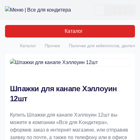
Все для кондитера
Отк
Каталог
Каталог
Прочее
Палочки для кейкпопсов, дюпеля
Главная
Шпажки для канапе Хэллоуин
12шт
Купить Шпажки для канапе Хэллоуин 12шт вы
можете в компании «Bce для Koндитeрa»,
оформив заказ в интернет магазине, или отправив
заявку по почте, а также по телефону или в офисе