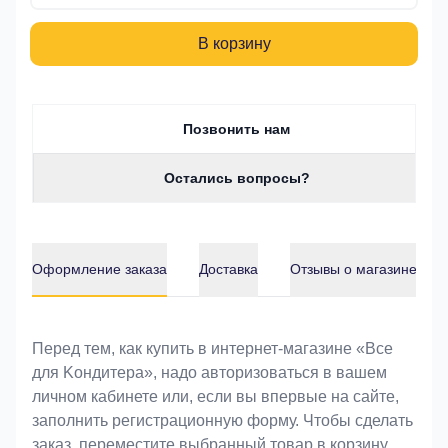
В корзину
Позвонить нам
Остались вопросы?
Оформление заказа
Доставка
Отзывы о магазине
Оформление заказа
Перед тем, как купить в интернет-магазине «Bce
для Koндитeрa», надо авторизоваться в вашем
личном кабинете или, если вы впервые на сайте,
заполнить регистрационную форму. Чтобы сделать
заказ, переместите выбранный товар в корзину.