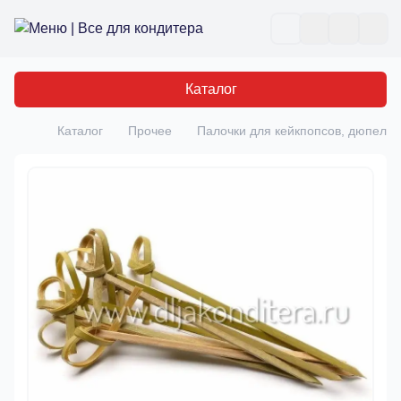
Все для кондитера
Отк
Каталог
Каталог
Прочее
Палочки для кейкпопсов, дюпеля
Главная