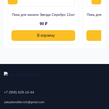
Пика для канапе Звезда Серебро 12шт
Пика для кан
90 ₽
В корзину
+7 (958) 628-10-44
zakazkonditer.nch@gmail.com