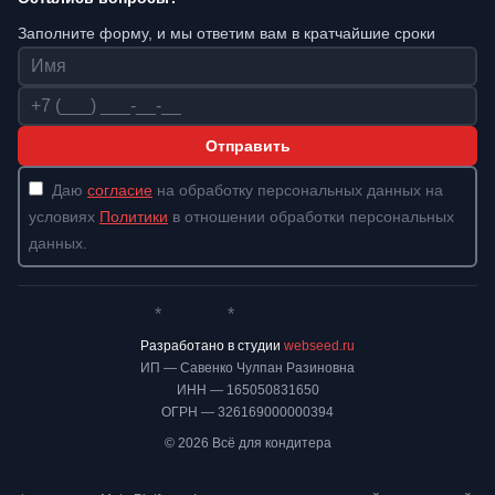
Заполните форму, и мы ответим вам в кратчайшие сроки
Имя
Телефон
Отправить
Даю
согласие
на обработку персональных данных на
условиях
Политики
в отношении обработки персональных
данных.
*
*
Whatsapp*
Instagram
Телеграм
ВКонтакте
Разработано в студии
webseed.ru
ИП — Савенко Чулпан Разиновна
ИНН — 165050831650
ОГРН — 326169000000394
© 2026 Всё для кондитера