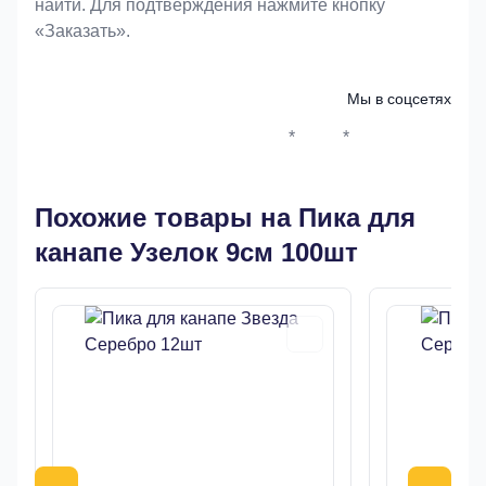
найти. Для подтверждения нажмите кнопку
«Заказать».
Мы в соцсетях
*
*
Whatsapp*
Instagram
Телеграм
ВКонтак
Похожие товары на Пика для
канапе Узелок 9см 100шт