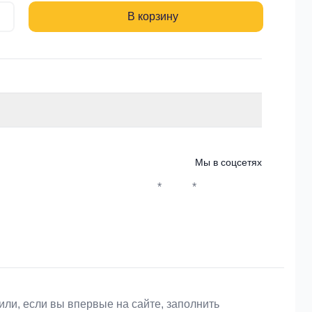
В корзину
Мы в соцсетях
*
*
Whatsapp*
Instagram
Телеграм
ВКонтакте
или, если вы впервые на сайте, заполнить