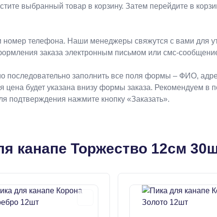
естите выбранный товар в корзину. Затем перейдите в кор
 номер телефона. Наши менеджеры свяжутся с вами для ут
формления заказа электронным письмом или смс-сообщени
о последовательно заполнить все поля формы – ФИО, адрес
ая цена будет указана внизу формы заказа. Рекомендуем в 
Для подтверждения нажмите кнопку «Заказать».
ля канапе Торжество 12см 30