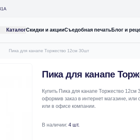
31А
Каталог
Скидки и акции
Съедобная печать
Блог и рец
Пика для канапе Торжество 12см 30шт
Пика для канапе Торж
Купить Пика для канапе Торжество 12см 
оформив заказ в интернет магазине, или 
или в офисе компании.
В наличии:
4 шт.