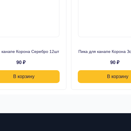
я канапе Корона Серебро 12шт
Пика для канапе Корона З
90 ₽
90 ₽
В корзину
В корзину