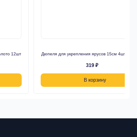
олото 12шт
Дюпеля для укрепления ярусов 15см 4шт плас
319 ₽
В корзину