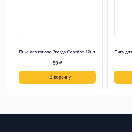
Пика для канапе Звезда Серебро 12шт
Пика дл
90 ₽
В корзину