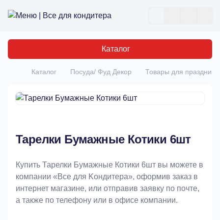
Все для кондитера
Отк
Каталог
Каталог
Посуда/ Фуд Декор
Товары для праздника
Главная
Тарелки Бумажные Котики 6шт
Купить Тарелки Бумажные Котики 6шт вы можете в
компании «Bce для Koндитeрa», оформив заказ в
интернет магазине, или отправив заявку по почте,
а также по телефону или в офисе компании.