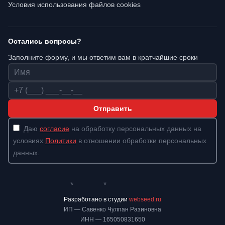
Условия использования файлов cookies
Остались вопросы?
Заполните форму, и мы ответим вам в кратчайшие сроки
Имя
Телефон
Отправить
Даю
согласие
на обработку персональных данных на
условиях
Политики
в отношении обработки персональных
данных.
*
*
Whatsapp*
Instagram
Телеграм
ВКонтакте
Разработано в студии
webseed.ru
ИП — Савенко Чулпан Разиновна
ИНН — 165050831650