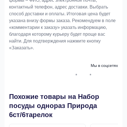
формы – ФИО, адрес электронной почты,
контактный телефон, адрес доставки. Выбрать
способ доставки и оплаты. Итоговая цена будет
указана внизу формы заказа. Рекомендуем в поле
«комментарии к заказу» указать информацию,
благодаря которому курьеру будет проще вас
найти. Для подтверждения нажмите кнопку
«Заказать».
Мы в соцсетях
*
*
Whatsapp*
Instagram
Телеграм
ВКонтак
Похожие товары на Набор
посуды однораз Природа
6ст/6тарелок