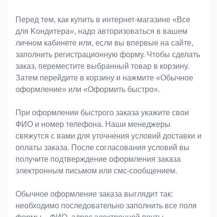
Оформление заказа
Перед тем, как купить в интернет-магазине «Bce
для Koндитeрa», надо авторизоваться в вашем
личном кабинете или, если вы впервые на сайте,
заполнить регистрационную форму. Чтобы сделать
заказ, переместите выбранный товар в корзину.
Затем перейдите в корзину и нажмите «Обычное
оформление» или «Оформить быстро».
При оформлении быстрого заказа укажите свои
ФИО и номер телефона. Наши менеджеры
свяжутся с вами для уточнения условий доставки и
оплаты заказа. После согласования условий вы
получите подтверждение оформления заказа
электронным письмом или смс-сообщением.
Обычное оформление заказа выглядит так:
необходимо последовательно заполнить все поля