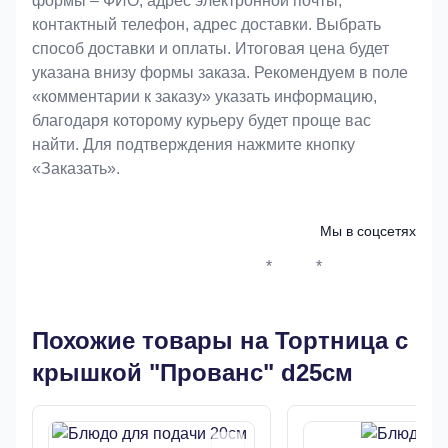
формы – ФИО, адрес электронной почты,
контактный телефон, адрес доставки. Выбрать
способ доставки и оплаты. Итоговая цена будет
указана внизу формы заказа. Рекомендуем в поле
«комментарии к заказу» указать информацию,
благодаря которому курьеру будет проще вас
найти. Для подтверждения нажмите кнопку
«Заказать».
Мы в соцсетях
*
*
Whatsapp*
Instagram
Телеграм
ВКонтак
Похожие товары на Тортница с
крышкой "Прованс" d25см