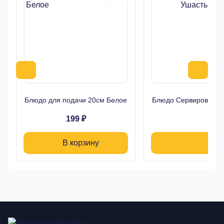
Блюдо для подачи 20см Белое
Блюдо Сервировочно
199 ₽
1
В корзину
В