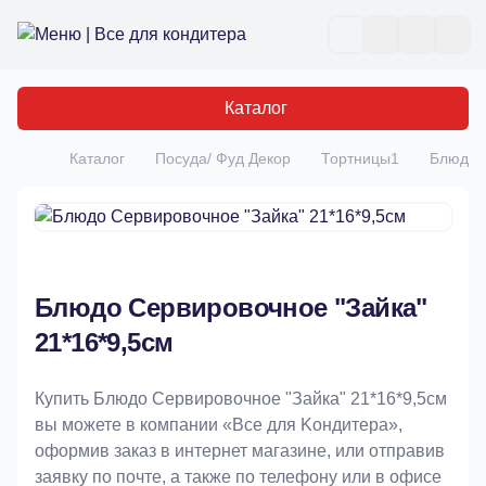
Все для кондитера
Отк
Каталог
Каталог
Посуда/ Фуд Декор
Тортницы1
Блюдо С
Главная
Блюдо Сервировочное "Зайка"
21*16*9,5см
Купить Блюдо Сервировочное "Зайка" 21*16*9,5см
вы можете в компании «Bce для Koндитeрa»,
оформив заказ в интернет магазине, или отправив
заявку по почте, а также по телефону или в офисе