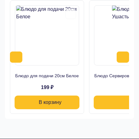
Блюдо для подачи 20см Белое
Блюдо Сервировочно
199 ₽
1
В корзину
В