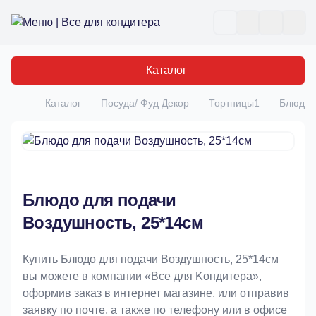
Все для кондитера
Отк
Каталог
Каталог
Посуда/ Фуд Декор
Тортницы1
Блюдо д
Главная
Блюдо для подачи
Воздушность, 25*14см
Купить Блюдо для подачи Воздушность, 25*14см
вы можете в компании «Bce для Koндитeрa»,
оформив заказ в интернет магазине, или отправив
заявку по почте, а также по телефону или в офисе