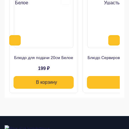
Блюдо для подачи 20см Белое
Блюдо Сервировочно
199 ₽
1
В корзину
В