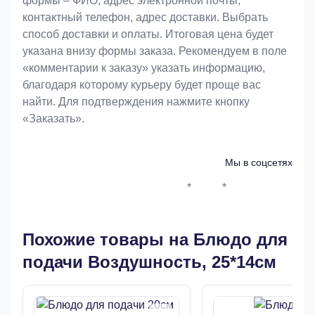
формы – ФИО, адрес электронной почты,
контактный телефон, адрес доставки. Выбрать
способ доставки и оплаты. Итоговая цена будет
указана внизу формы заказа. Рекомендуем в поле
«комментарии к заказу» указать информацию,
благодаря которому курьеру будет проще вас
найти. Для подтверждения нажмите кнопку
«Заказать».
Мы в соцсетях
*
*
Whatsapp*
Instagram
Телеграм
ВКонтак
Похожие товары на Блюдо для
подачи Воздушность, 25*14см