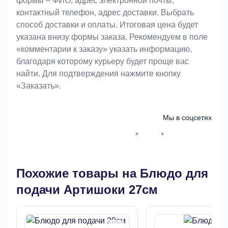
формы – ФИО, адрес электронной почты,
контактный телефон, адрес доставки. Выбрать
способ доставки и оплаты. Итоговая цена будет
указана внизу формы заказа. Рекомендуем в поле
«комментарии к заказу» указать информацию,
благодаря которому курьеру будет проще вас
найти. Для подтверждения нажмите кнопку
«Заказать».
Мы в соцсетях
*
*
Whatsapp*
Instagram
Телеграм
ВКонтак
Похожие товары на Блюдо для
подачи Артишоки 27см