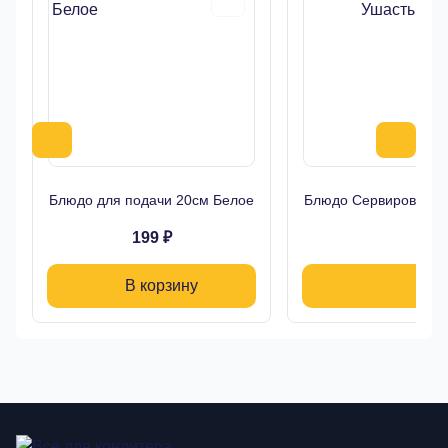
Блюдо для подачи 20см Белое
Блюдо Сервировочно
199 ₽
1
В корзину
В