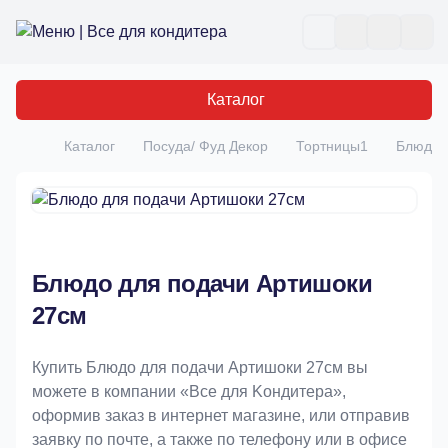
Все для кондитера
Отк
Каталог
Каталог
Посуда/ Фуд Декор
Тортницы1
Блюдо 
Главная
Блюдо для подачи Артишоки
27см
Купить Блюдо для подачи Артишоки 27см вы
можете в компании «Bce для Koндитeрa»,
оформив заказ в интернет магазине, или отправив
заявку по почте, а также по телефону или в офисе