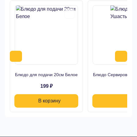
Блюдо для подачи 20см Белое
Блюдо Сервировочно
199 ₽
1
В корзину
В