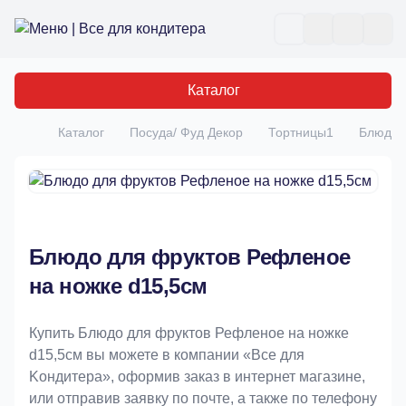
Все для кондитера
Отк
Каталог
Каталог
Посуда/ Фуд Декор
Тортницы1
Блюдо 
Главная
Блюдо для фруктов Рефленое
на ножке d15,5см
Купить Блюдо для фруктов Рефленое на ножке
d15,5см вы можете в компании «Bce для
Koндитeрa», оформив заказ в интернет магазине,
или отправив заявку по почте, а также по телефону