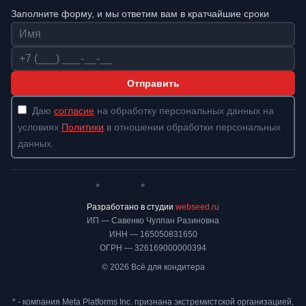
Заполните форму, и мы ответим вам в кратчайшие сроки
Имя
Телефон
Отправить
Даю
согласие
на обработку персональных данных на
условиях
Политики
в отношении обработки персональных
данных.
*
*
Whatsapp*
Instagram
Телеграм
ВКонтакте
Разработано в студии
webseed.ru
ИП — Савенко Чулпан Разиновна
ИНН — 165050831650
ОГРН — 326169000000394
© 2026 Всё для кондитера
* - компания Meta Platforms Inc. признана экстремистской организацией,