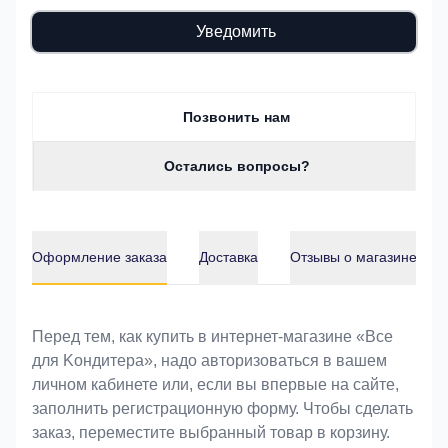
Уведомить
Позвонить нам
Остались вопросы?
Оформление заказа
Доставка
Отзывы о магазине
Оформление заказа
Перед тем, как купить в интернет-магазине «Bce
для Koндитeрa», надо авторизоваться в вашем
личном кабинете или, если вы впервые на сайте,
заполнить регистрационную форму. Чтобы сделать
заказ, переместите выбранный товар в корзину.