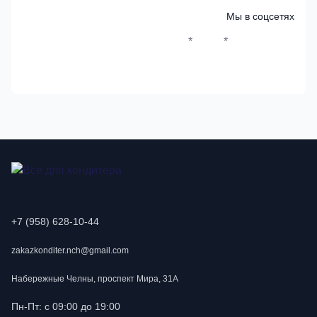
Мы в соцсетях
*
*
Whatsapp*
Instagram
Телеграм
ВКонтак
+7 (958) 628-10-44
zakazkonditer.nch@gmail.com
Набережные Челны, проспект Мира, 31А
Пн-Пт: с 09:00 до 19:00