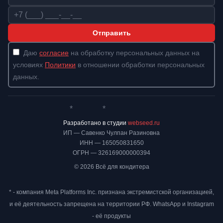
Телефон
Отправить
Даю
согласие
на обработку персональных данных на
условиях
Политики
в отношении обработки персональных
данных.
*
*
Whatsapp*
Instagram
Телеграм
ВКонтакте
Разработано в студии
webseed.ru
ИП — Савенко Чулпан Разиновна
ИНН — 165050831650
ОГРН — 326169000000394
© 2026 Всё для кондитера
* - компания Meta Platforms Inc. признана экстремистской организацией,
и её деятельность запрещена на территории РФ. WhatsApp и Instagram
- её продукты