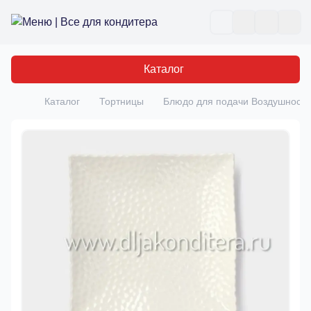
Все для кондитера
Отк
Каталог
Каталог
Тортницы
Блюдо для подачи Воздушность,
Главная