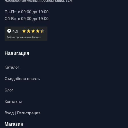
Набережные Челны, проспект Мира, 31А
Пн-Пт: с 09:00 до 19:00
Сб-Вс: с 09:00 до 19:00
Навигация
Каталог
Съедобная печать
Блог
Контакты
Вход | Регистрация
Магазин