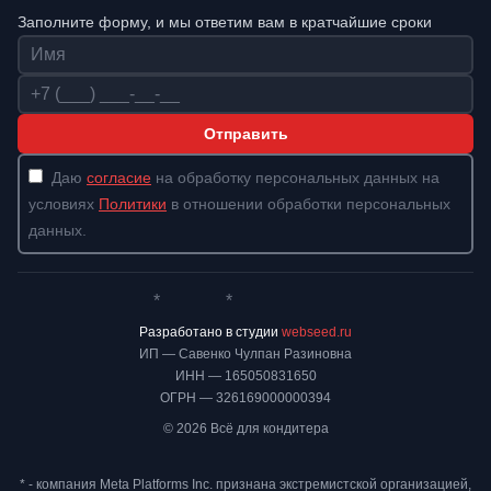
Заполните форму, и мы ответим вам в кратчайшие сроки
Имя
Телефон
Отправить
Даю
согласие
на обработку персональных данных на
условиях
Политики
в отношении обработки персональных
данных.
*
*
Whatsapp*
Instagram
Телеграм
ВКонтакте
Разработано в студии
webseed.ru
ИП — Савенко Чулпан Разиновна
ИНН — 165050831650
ОГРН — 326169000000394
© 2026 Всё для кондитера
* - компания Meta Platforms Inc. признана экстремистской организацией,