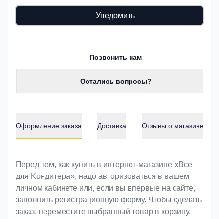
Уведомить
Позвонить нам
Остались вопросы?
Оформление заказа
Доставка
Отзывы о магазине
Оформление заказа
Перед тем, как купить в интернет-магазине «Bce
для Koндитeрa», надо авторизоваться в вашем
личном кабинете или, если вы впервые на сайте,
заполнить регистрационную форму. Чтобы сделать
заказ, переместите выбранный товар в корзину.