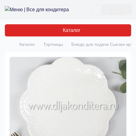
Все для кондитера
Отк
Каталог
Каталог
Тортницы
Блюдо для подачи Сьюзен круг
Главная