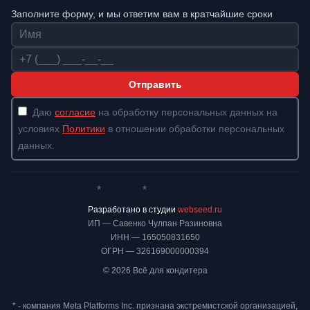
Заполните форму, и мы ответим вам в кратчайшие сроки
Имя
Телефон
Отправить
Даю
согласие
на обработку персональных данных на
условиях
Политики
в отношении обработки персональных
данных.
*
*
Whatsapp*
Instagram
Телеграм
ВКонтакте
Разработано в студии
webseed.ru
ИП — Савенко Чулпан Разиновна
ИНН — 165050831650
ОГРН — 326169000000394
© 2026 Всё для кондитера
* - компания Meta Platforms Inc. признана экстремистской организацией,