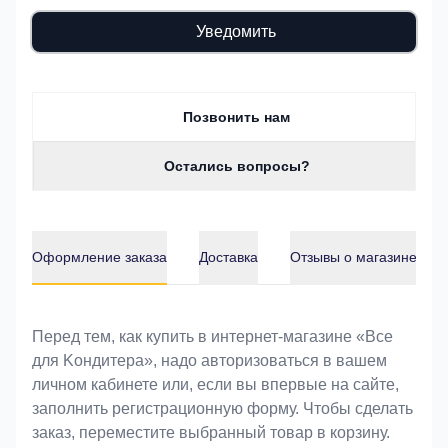
Уведомить
Позвонить нам
Остались вопросы?
Оформление заказа
Доставка
Отзывы о магазине
Оформление заказа
Перед тем, как купить в интернет-магазине «Bce
для Koндитeрa», надо авторизоваться в вашем
личном кабинете или, если вы впервые на сайте,
заполнить регистрационную форму. Чтобы сделать
заказ, переместите выбранный товар в корзину.