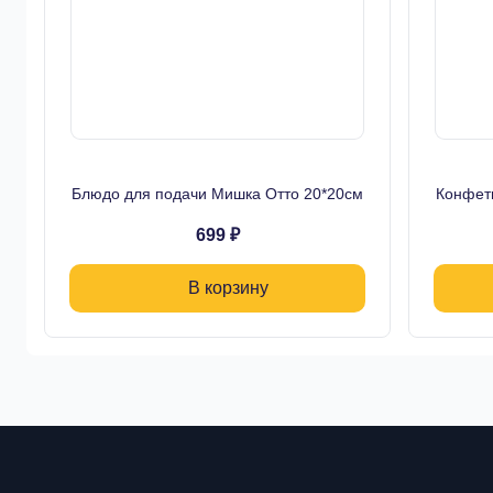
Блюдо для подачи Мишка Отто 20*20см
Конфет
699 ₽
В корзину