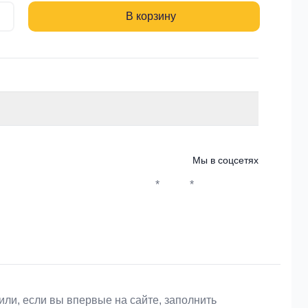
В корзину
Мы в соцсетях
*
*
Whatsapp*
Instagram
Телеграм
ВКонтакте
или, если вы впервые на сайте, заполнить