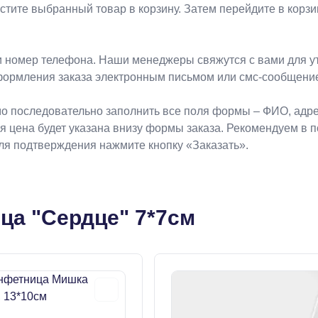
естите выбранный товар в корзину. Затем перейдите в кор
 номер телефона. Наши менеджеры свяжутся с вами для ут
формления заказа электронным письмом или смс-сообщени
о последовательно заполнить все поля формы – ФИО, адрес
ая цена будет указана внизу формы заказа. Рекомендуем в 
Для подтверждения нажмите кнопку «Заказать».
ца "Сердце" 7*7см