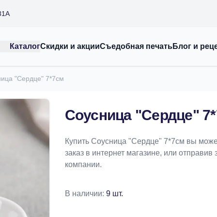
31А
Каталог
Скидки и акции
Съедобная печать
Блог и рец
ица "Сердце" 7*7см
Соусница "Сердце" 7
Купить Соусница "Сердце" 7*7см вы мож
заказ в интернет магазине, или отправив 
компании.
В наличии:
9 шт.