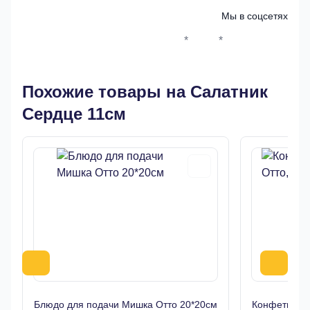
Мы в соцсетях
*
*
Whatsapp*
Instagram
Телеграм
ВКонтак
Похожие товары на Салатник
Сердце 11см
Блюдо для подачи Мишка Отто 20*20см
Конфетница 