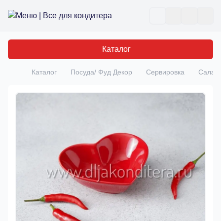
Все для кондитера
Отк
Каталог
Каталог
Посуда/ Фуд Декор
Сервировка
Салатн
Главная