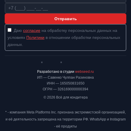
Телефон
Отправить
Даю
согласие
на обработку персональных данных на
условиях
Политики
в отношении обработки персональных
данных.
*
*
Whatsapp*
Instagram
Телеграм
ВКонтакте
Разработано в студии
webseed.ru
ИП — Савенко Чулпан Разиновна
ИНН — 165050831650
ОГРН — 326169000000394
© 2026 Всё для кондитера
* - компания Meta Platforms Inc. признана экстремистской организацией,
и её деятельность запрещена на территории РФ. WhatsApp и Instagram
- её продукты