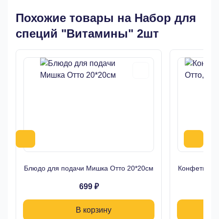
Похожие товары на Набор для
специй "Витамины" 2шт
Блюдо для подачи Мишка Отто 20*20см
Конфетница 
699 ₽
В корзину