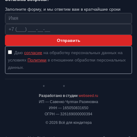
Заполните форму, и мы ответим вам в кратчайшие сроки
Имя
Телефон
Отправить
Даю
согласие
на обработку персональных данных на
условиях
Политики
в отношении обработки персональных
данных.
*
*
Whatsapp*
Instagram
Телеграм
ВКонтакте
Разработано в студии
webseed.ru
ИП — Савенко Чулпан Разиновна
ИНН — 165050831650
ОГРН — 326169000000394
© 2026 Всё для кондитера