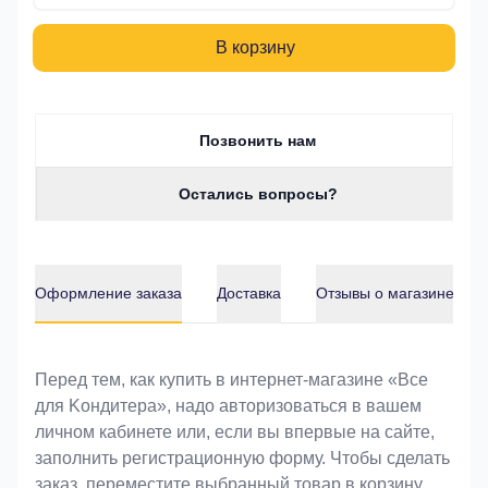
В корзину
Позвонить нам
Остались вопросы?
Оформление заказа
Доставка
Отзывы о магазине
Оформление заказа
Перед тем, как купить в интернет-магазине «Bce
для Koндитeрa», надо авторизоваться в вашем
личном кабинете или, если вы впервые на сайте,
заполнить регистрационную форму. Чтобы сделать
заказ, переместите выбранный товар в корзину.