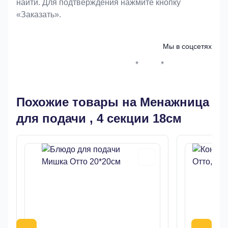
найти. Для подтверждения нажмите кнопку
«Заказать».
Мы в соцсетях
*
*
Whatsapp*
Instagram
Телеграм
ВКонтак
Похожие товары на Менажница
для подачи , 4 секции 18см