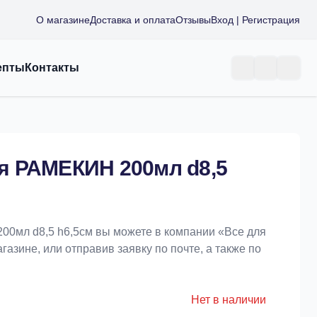
О магазине
Доставка и оплата
Отзывы
Вход | Регистрация
епты
Контакты
я РАМЕКИН 200мл d8,5
0мл d8,5 h6,5см вы можете в компании «Bce для
азине, или отправив заявку по почте, а также по
Нет в наличии