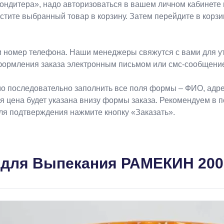
Koндитeрa», надо авторизоваться в вашем личном кабинете 
естите выбранный товар в корзину. Затем перейдите в кор
 номер телефона. Наши менеджеры свяжутся с вами для ут
формления заказа электронным письмом или смс-сообщени
о последовательно заполнить все поля формы – ФИО, адрес
ая цена будет указана внизу формы заказа. Рекомендуем в 
Для подтверждения нажмите кнопку «Заказать».
для Выпекания РАМЕКИН 200м