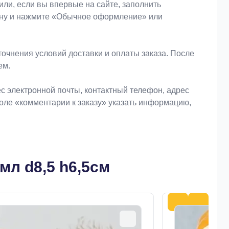
или, если вы впервые на сайте, заполнить
зину и нажмите «Обычное оформление» или
очнения условий доставки и оплаты заказа. После
ем.
 электронной почты, контактный телефон, адрес
поле «комментарии к заказу» указать информацию,
л d8,5 h6,5см