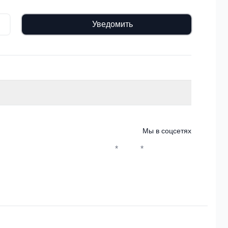
Уведомить
Мы в соцсетях
*
*
Whatsapp*
Instagram
Телеграм
ВКонтакте