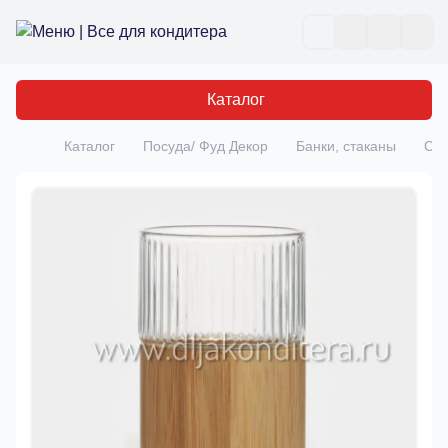
Все для кондитера
Отк
Каталог
Каталог
Посуда/ Фуд Декор
Банки, стаканы
Ста
Главная