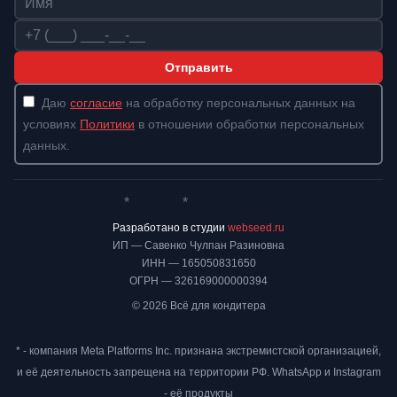
Телефон
Отправить
Даю
согласие
на обработку персональных данных на
условиях
Политики
в отношении обработки персональных
данных.
*
*
Whatsapp*
Instagram
Телеграм
ВКонтакте
Разработано в студии
webseed.ru
ИП — Савенко Чулпан Разиновна
ИНН — 165050831650
ОГРН — 326169000000394
© 2026 Всё для кондитера
* - компания Meta Platforms Inc. признана экстремистской организацией,
и её деятельность запрещена на территории РФ. WhatsApp и Instagram
- её продукты