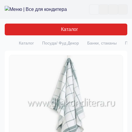
Все для кондитера
Отк
Каталог
Каталог
Посуда/ Фуд Декор
Банки, стаканы
Пол
Главная