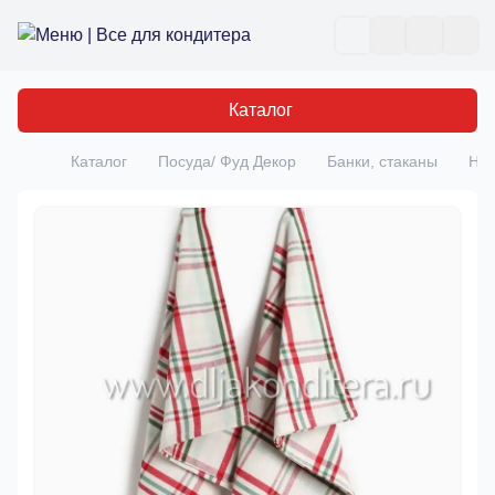
Все для кондитера
Отк
Каталог
Каталог
Посуда/ Фуд Декор
Банки, стаканы
Наб
Главная