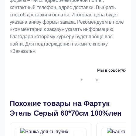
формы – ФИО, адрес электронной почты,
контактный телефон, адрес доставки. Выбрать
способ доставки и оплаты. Итоговая цена будет
указана внизу формы заказа. Рекомендуем в поле
«комментарии к заказу» указать информацию,
благодаря которому курьеру будет проще вас
найти. Для подтверждения нажмите кнопку
«Заказать».
Мы в соцсетях
*
*
Whatsapp*
Instagram
Телеграм
ВКонтак
Похожие товары на Фартук
Этель Серый 60*70см 100%лен