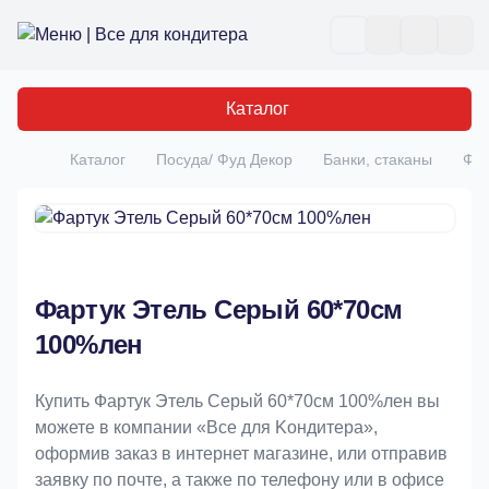
Все для кондитера
Отк
Каталог
Каталог
Посуда/ Фуд Декор
Банки, стаканы
Фар
Главная
Фартук Этель Серый 60*70см
100%лен
Купить Фартук Этель Серый 60*70см 100%лен вы
можете в компании «Bce для Koндитeрa»,
оформив заказ в интернет магазине, или отправив
заявку по почте, а также по телефону или в офисе