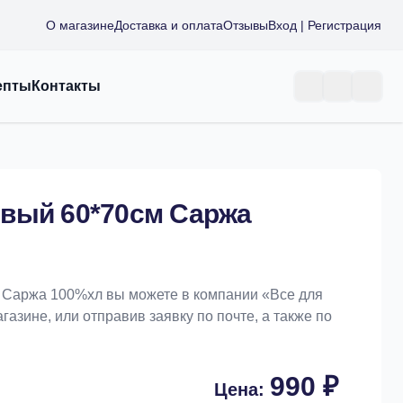
О магазине
Доставка и оплата
Отзывы
Вход | Регистрация
епты
Контакты
вый 60*70см Саржа
 Саржа 100%хл вы можете в компании «Bce для
азине, или отправив заявку по почте, а также по
990 ₽
Цена: