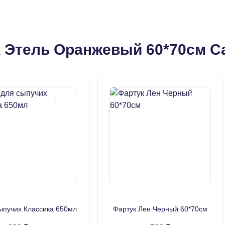
к Этель Оранжевый 60*70см С
ыпучих Классика 650мл
Фартук Лен Черный 60*70см