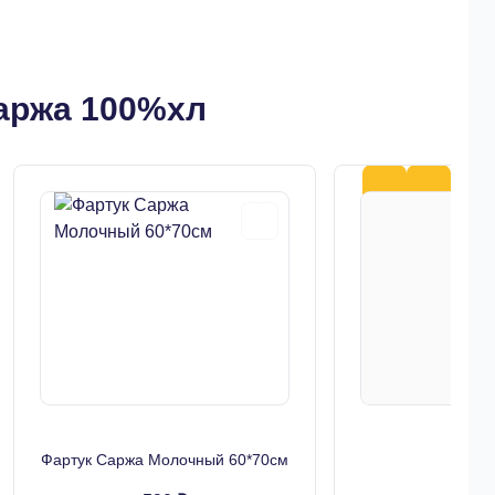
аржа 100%хл
Фартук Саржа Молочный 60*70см