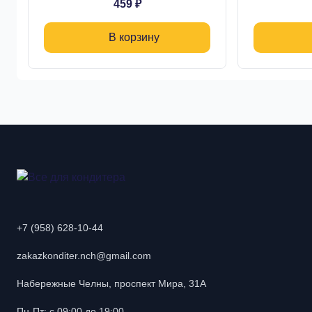
459 ₽
В корзину
+7 (958) 628-10-44
zakazkonditer.nch@gmail.com
Набережные Челны, проспект Мира, 31А
Пн-Пт: с 09:00 до 19:00