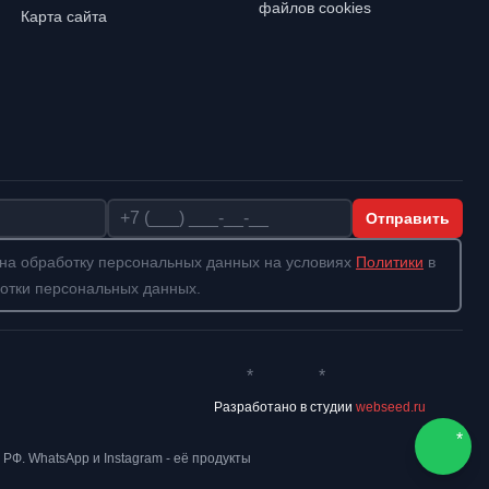
файлов cookies
Карта сайта
Телефон
Отправить
на обработку персональных данных на условиях
Политики
в
отки персональных данных.
*
*
Whatsapp*
Instagram
Телеграм
ВКонта
Разработано в студии
webseed.ru
*
 РФ. WhatsApp и Instagram - её продукты