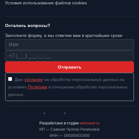
Условия использования файлов cookies
Остались вопросы?
Заполните форму, и мы ответим вам в кратчайшие сроки
Имя
Телефон
Отправить
Даю
согласие
на обработку персональных данных на
условиях
Политики
в отношении обработки персональных
данных.
*
*
Whatsapp*
Instagram
Телеграм
ВКонтакте
Разработано в студии
webseed.ru
ИП — Савенко Чулпан Разиновна
ИНН — 165050831650