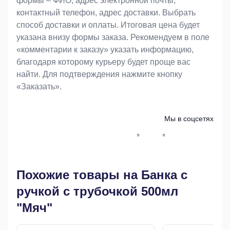
формы – ФИО, адрес электронной почты,
контактный телефон, адрес доставки. Выбрать
способ доставки и оплаты. Итоговая цена будет
указана внизу формы заказа. Рекомендуем в поле
«комментарии к заказу» указать информацию,
благодаря которому курьеру будет проще вас
найти. Для подтверждения нажмите кнопку
«Заказать».
Мы в соцсетях
*
*
Whatsapp*
Instagram
Телеграм
ВКонтак
Похожие товары на Банка с
ручкой с трубочкой 500мл
"Мяч"