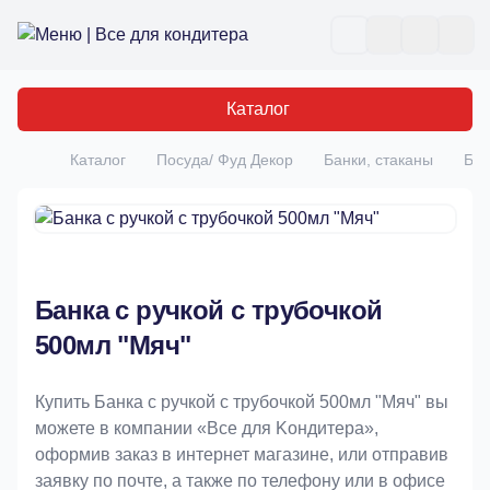
Все для кондитера
Отк
Каталог
Каталог
Посуда/ Фуд Декор
Банки, стаканы
Бан
Главная
Банка с ручкой с трубочкой
500мл "Мяч"
Купить Банка с ручкой с трубочкой 500мл "Мяч" вы
можете в компании «Bce для Koндитeрa»,
оформив заказ в интернет магазине, или отправив
заявку по почте, а также по телефону или в офисе