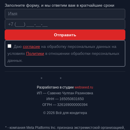
Заполните форму, и мы ответим вам в кратчайшие сроки
Имя
Телефон
Отправить
Даю
согласие
на обработку персональных данных на
условиях
Политики
в отношении обработки персональных
данных.
*
*
Whatsapp*
Instagram
Телеграм
ВКонтакте
Разработано в студии
webseed.ru
ИП — Савенко Чулпан Разиновна
ИНН — 165050831650
ОГРН — 326169000000394
© 2026 Всё для кондитера
* - компания Meta Platforms Inc. признана экстремистской организацией,