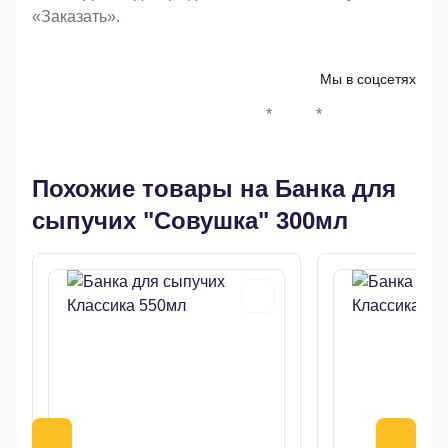
«Заказать».
Мы в соцсетях
*
*
Whatsapp*
Instagram
Телеграм
ВКонтак
Похожие товары на Банка для
сыпучих "Совушка" 300мл