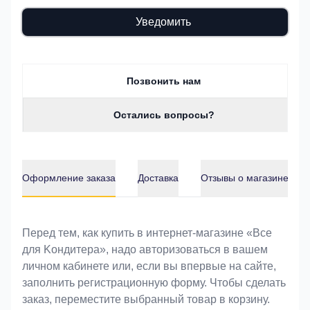
Уведомить
Позвонить нам
Остались вопросы?
Оформление заказа
Доставка
Отзывы о магазине
Оформление заказа
Перед тем, как купить в интернет-магазине «Bce
для Koндитeрa», надо авторизоваться в вашем
личном кабинете или, если вы впервые на сайте,
заполнить регистрационную форму. Чтобы сделать
заказ, переместите выбранный товар в корзину.