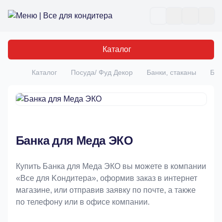
Все для кондитера
Отк
Каталог
Каталог
Посуда/ Фуд Декор
Банки, стаканы
Бан
Главная
Банка для Меда ЭКО
Купить Банка для Меда ЭКО вы можете в компании
«Bce для Koндитeрa», оформив заказ в интернет
магазине, или отправив заявку по почте, а также
по телефону или в офисе компании.