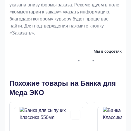
указана внизу формы заказа. Рекомендуем в поле
«комментарии к заказу» указать информацию,
благодаря которому курьеру будет проще вас
найти. Для подтверждения нажмите кнопку
«Заказать».
Мы в соцсетях
*
*
Whatsapp*
Instagram
Телеграм
ВКонтак
Похожие товары на Банка для
Меда ЭКО