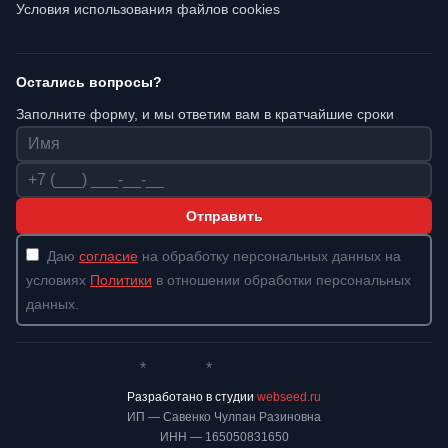
Условия использования файлов cookies
Остались вопросы?
Заполните форму, и мы ответим вам в кратчайшие сроки
Имя
Телефон
Отправить
Даю
согласие
на обработку персональных данных на
условиях
Политики
в отношении обработки персональных
данных.
*
*
Whatsapp*
Instagram
Телеграм
ВКонтакте
Разработано в студии
webseed.ru
ИП — Савенко Чулпан Разиновна
ИНН — 165050831650