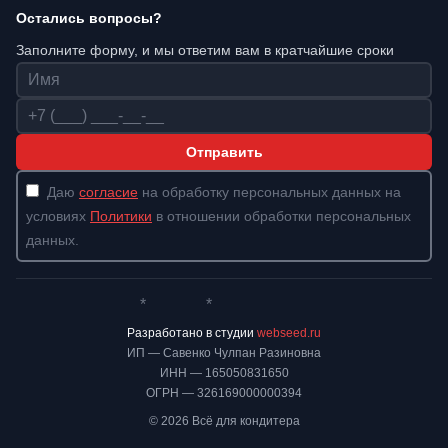
Остались вопросы?
Заполните форму, и мы ответим вам в кратчайшие сроки
Имя
Телефон
Отправить
Даю
согласие
на обработку персональных данных на
условиях
Политики
в отношении обработки персональных
данных.
*
*
Whatsapp*
Instagram
Телеграм
ВКонтакте
Разработано в студии
webseed.ru
ИП — Савенко Чулпан Разиновна
ИНН — 165050831650
ОГРН — 326169000000394
© 2026 Всё для кондитера