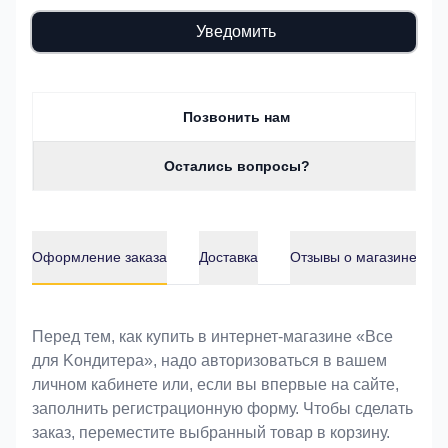
Уведомить
Позвонить нам
Остались вопросы?
Оформление заказа
Доставка
Отзывы о магазине
Оформление заказа
Перед тем, как купить в интернет-магазине «Bce
для Koндитeрa», надо авторизоваться в вашем
личном кабинете или, если вы впервые на сайте,
заполнить регистрационную форму. Чтобы сделать
заказ, переместите выбранный товар в корзину.