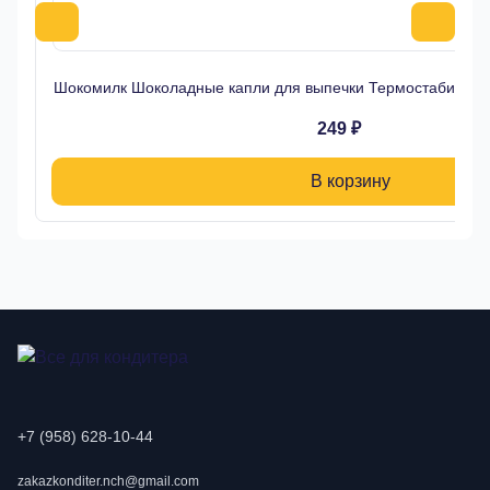
Шокомилк Шоколадные капли для выпечки Термостабильн
249 ₽
В корзину
+7 (958) 628-10-44
zakazkonditer.nch@gmail.com