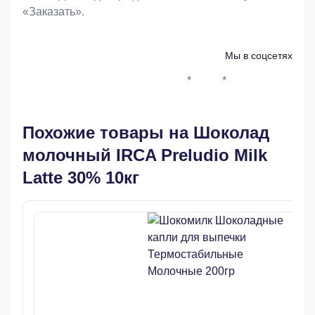
«Заказать».
Мы в соцсетях
*
*
Whatsapp*
Instagram
Телеграм
ВКонтак
Похожие товары на Шоколад
молочный IRCA Preludio Milk
Latte 30% 10кг