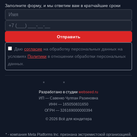
Заполните форму, и мы ответим вам в кратчайшие сроки
Имя
Телефон
Отправить
Даю
согласие
на обработку персональных данных на
условиях
Политики
в отношении обработки персональных
данных.
*
*
Whatsapp*
Instagram
Телеграм
ВКонтакте
Разработано в студии
webseed.ru
ИП — Савенко Чулпан Разиновна
ИНН — 165050831650
ОГРН — 326169000000394
© 2026 Всё для кондитера
* - компания Meta Platforms Inc. признана экстремистской организацией,