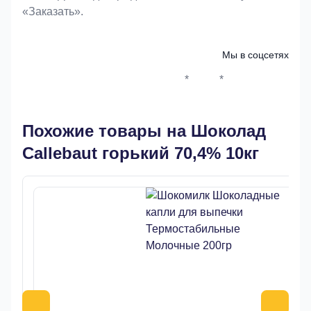
«Заказать».
Мы в соцсетях
*
*
Whatsapp*
Instagram
Телеграм
ВКонтак
Похожие товары на Шоколад
Callebaut горький 70,4% 10кг