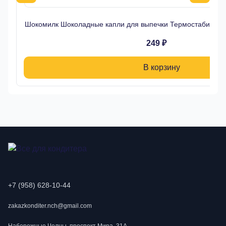
Шокомилк Шоколадные капли для выпечки Термостабильн
249 ₽
В корзину
+7 (958) 628-10-44
zakazkonditer.nch@gmail.com