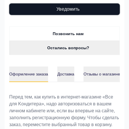
Уведомить
Позвонить нам
Остались вопросы?
Оформление заказа
Доставка
Отзывы о магазине
Оформление заказа
Перед тем, как купить в интернет-магазине «Bce
для Koндитeрa», надо авторизоваться в вашем
личном кабинете или, если вы впервые на сайте,
заполнить регистрационную форму. Чтобы сделать
заказ, переместите выбранный товар в корзину.