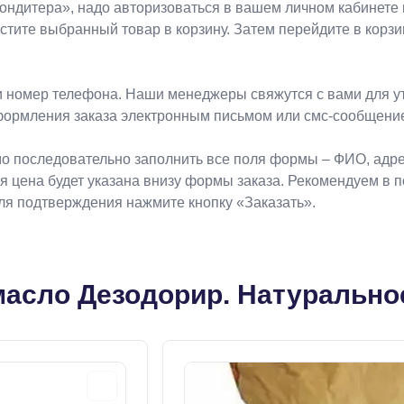
Koндитeрa», надо авторизоваться в вашем личном кабинете 
естите выбранный товар в корзину. Затем перейдите в кор
 номер телефона. Наши менеджеры свяжутся с вами для ут
формления заказа электронным письмом или смс-сообщени
о последовательно заполнить все поля формы – ФИО, адрес
ая цена будет указана внизу формы заказа. Рекомендуем в 
Для подтверждения нажмите кнопку «Заказать».
асло Дезодорир. Натуральное 