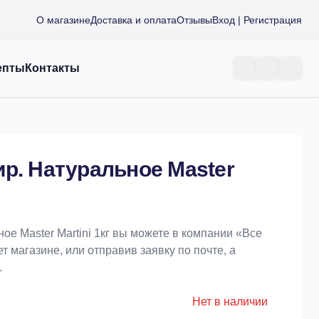
О магазине
Доставка и оплата
Отзывы
Вход | Регистрация
епты
Контакты
р. Натуральное Master
ое Master Martini 1кг вы можете в компании «Bce
т магазине, или отправив заявку по почте, а
.
Нет в наличии