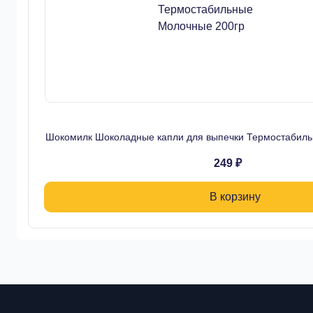
Шокомилк Шоколадные капли для выпечки Термостабил
249 ₽
В корзину