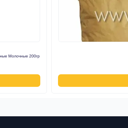
ьные Молочные 200гр