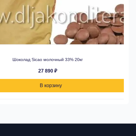
Шоколад Sicao молочный 33% 20кг
27 890 ₽
В корзину