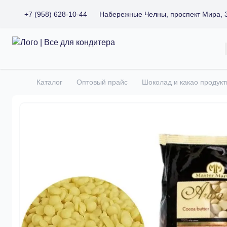
+7 (958) 628-10-44
Набережные Челны, проспект Мира, 
Все для кондитера
Каталог
Оптовый прайс
Шоколад и какао продук
Главная