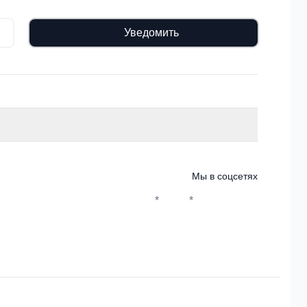
Уведомить
Мы в соцсетях
*
*
Whatsapp*
Instagram
Телеграм
ВКонтакте