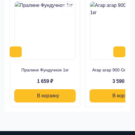
Пралине Фундучное 1кг
Агар агар 900 Greena
1 659 ₽
3 590 ₽
В корзину
В корзину