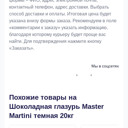
формы – ФИО, адрес электронной почты,
контактный телефон, адрес доставки. Выбрать
способ доставки и оплаты. Итоговая цена будет
указана внизу формы заказа. Рекомендуем в поле
«комментарии к заказу» указать информацию,
благодаря которому курьеру будет проще вас
найти. Для подтверждения нажмите кнопку
«Заказать».
Мы в соцсетях
*
*
Whatsapp*
Instagram
Телеграм
ВКонтак
Похожие товары на
Шоколадная глазурь Master
Martini темная 20кг