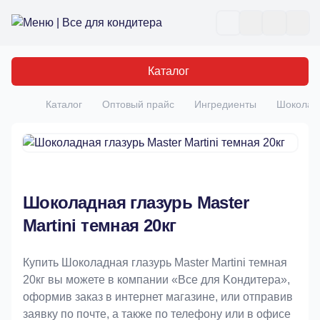
Все для кондитера
Отк
Каталог
Каталог
Оптовый прайс
Ингредиенты
Шоколадн
Главная
Шоколадная глазурь Master
Martini темная 20кг
Купить Шоколадная глазурь Master Martini темная
20кг вы можете в компании «Bce для Koндитeрa»,
оформив заказ в интернет магазине, или отправив
заявку по почте, а также по телефону или в офисе