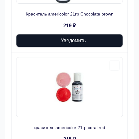
Краситель americolor 21гр Chocolate brown
219 ₽
Уведомить
краситель americolor 21гр coral red