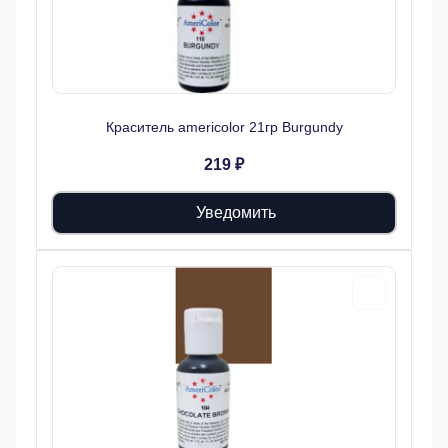
Краситель americolor 21гр Burgundy
219 ₽
Уведомить