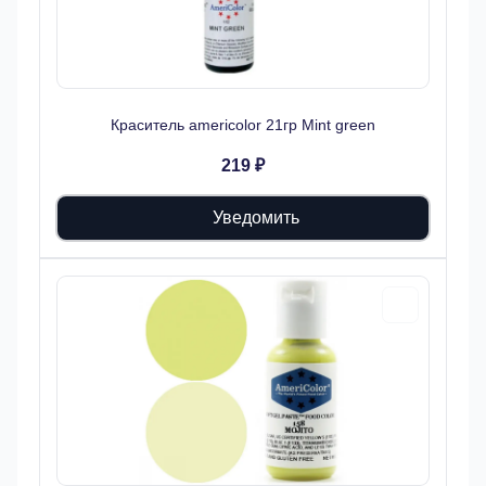
Краситель americolor 21гр Mint green
219 ₽
Уведомить