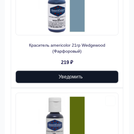
Краситель americolor 21гр Wedgewood
(Фарфоровый)
219 ₽
Уведомить