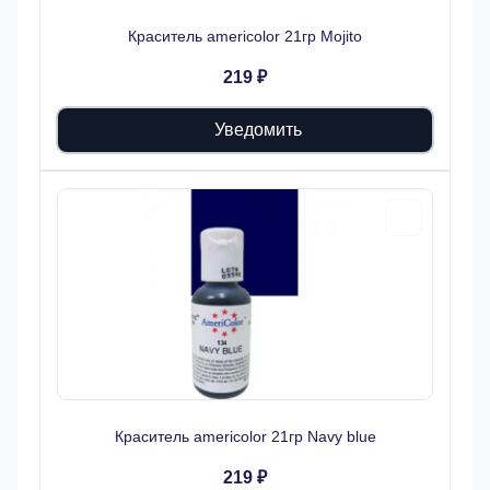
Краситель americolor 21гр Mojito
219 ₽
Уведомить
Краситель americolor 21гр Navy blue
219 ₽