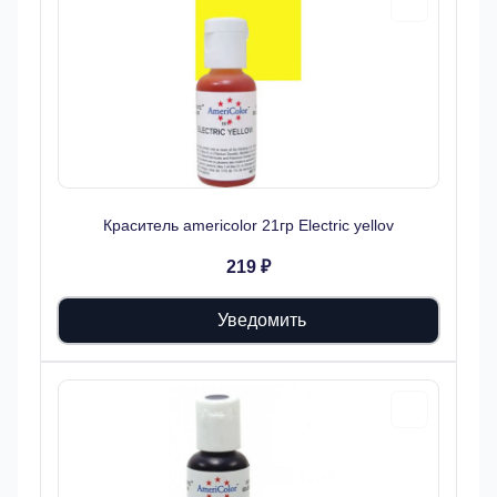
Краситель americolor 21гр Electric yellov
219 ₽
Уведомить