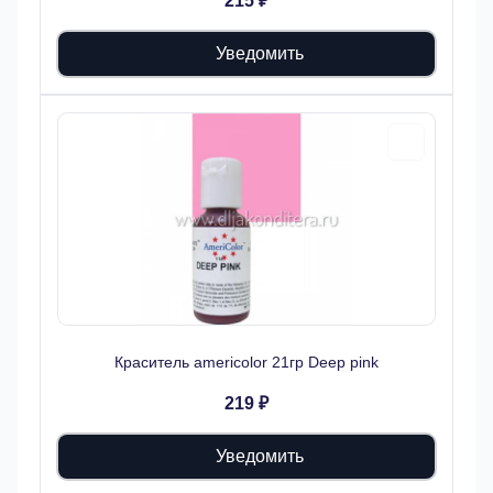
215 ₽
Уведомить
Краситель americolor 21гр Deep pink
219 ₽
Уведомить