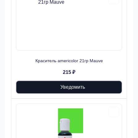
Краситель americolor 21гр Mauve
215 ₽
Уведомить