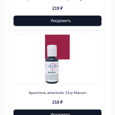
219 ₽
Уведомить
Краситель americolor 21гр Maroon
219 ₽
Уведомить