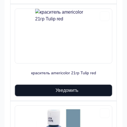
краситель americolor 21гр Tulip red
Уведомить