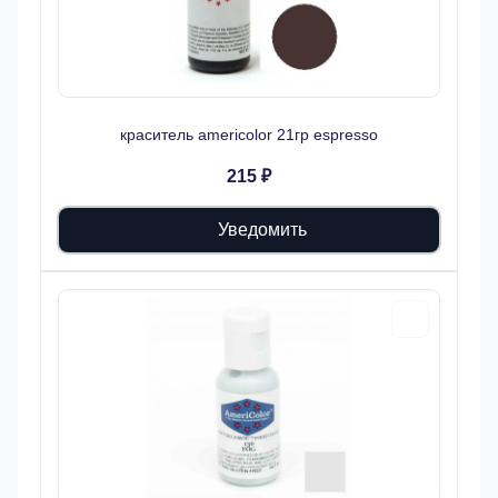
краситель americolor 21гр espresso
215 ₽
Уведомить