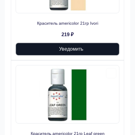
Краситель americolor 21гр Ivori
219 ₽
Уведомить
Краситель americolor 21гр Leaf green