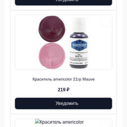
Краситель americolor 21гр Mauve
219 ₽
Уведомить