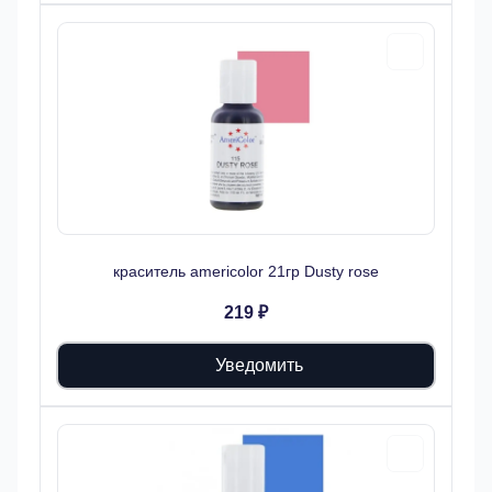
краситель americolor 21гр Dusty rose
219 ₽
Уведомить