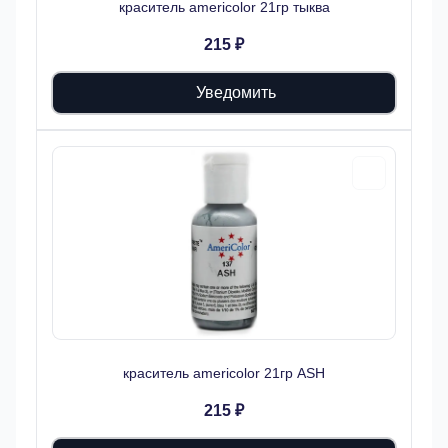
краситель americolor 21гр тыква
215 ₽
Уведомить
краситель americolor 21гр ASH
215 ₽