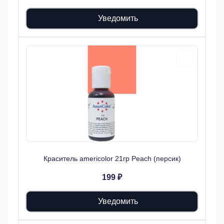
Уведомить
Краситель americolor 21гр Peach (персик)
199 ₽
Уведомить