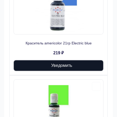
Краситель americolor 21гр Electric blue
219 ₽
Уведомить