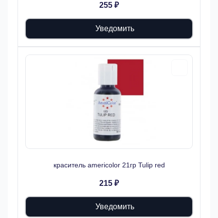
255 ₽
Уведомить
краситель americolor 21гр Tulip red
215 ₽
Уведомить