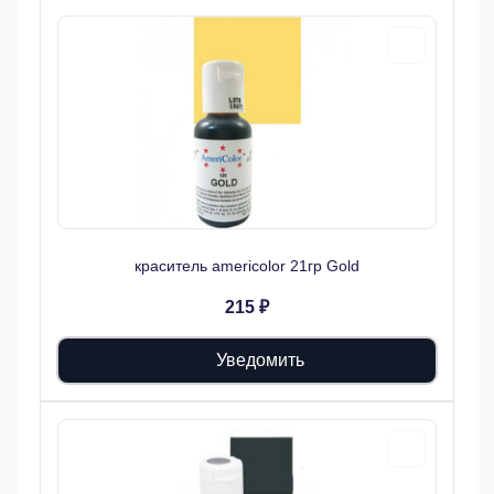
краситель americolor 21гр Gold
215 ₽
Уведомить