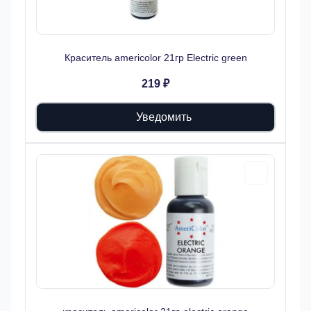
Краситель americolor 21гр Electric green
219 ₽
Уведомить