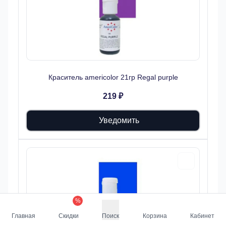
Краситель americolor 21гр Regal purple
219 ₽
Уведомить
%
Главная
Скидки
Поиск
Корзина
Кабинет