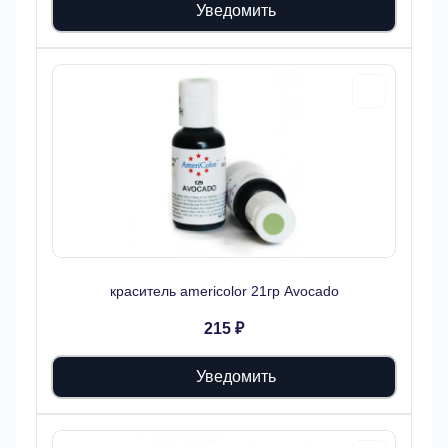
Уведомить
краситель americolor 21гр Avocado
215 ₽
Уведомить