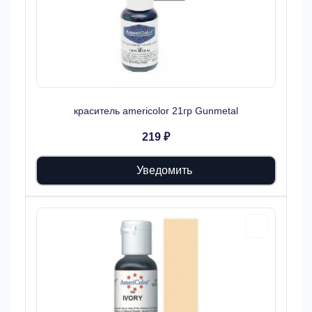
краситель americolor 21гр Gunmetal
219 ₽
Уведомить