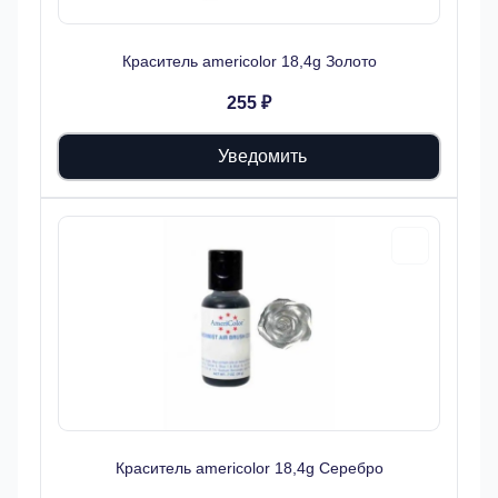
Краситель americolor 18,4g Золото
255 ₽
Уведомить
Краситель americolor 18,4g Серебро