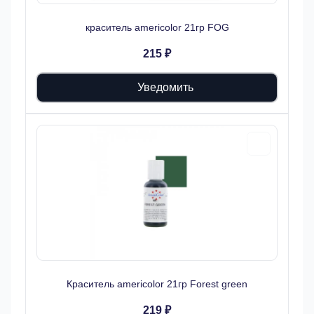
краситель americolor 21гр FOG
215 ₽
Уведомить
Краситель americolor 21гр Forest green
219 ₽