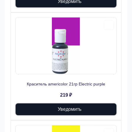
Уведомить
Краситель americolor 21гр Electric purple
219 ₽
Уведомить