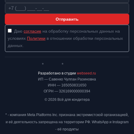
Телефон
Отправить
Даю
согласие
на обработку персональных данных на
условиях
Политики
в отношении обработки персональных
данных.
*
*
Whatsapp*
Instagram
Телеграм
ВКонтакте
Разработано в студии
webseed.ru
ИП — Савенко Чулпан Разиновна
ИНН — 165050831650
ОГРН — 326169000000394
© 2026 Всё для кондитера
* - компания Meta Platforms Inc. признана экстремистской организацией,
и её деятельность запрещена на территории РФ. WhatsApp и Instagram
- её продукты