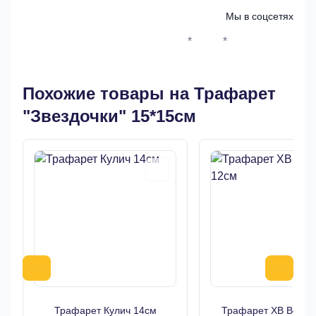
Мы в соцсетях
*
*
Whatsapp*
Instagram
Телеграм
ВКонтак
Похожие товары на Трафарет
"Звездочки" 15*15см
Трафарет Кулич 14см
Трафарет ХВ Верба