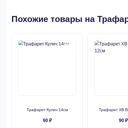
Похожие товары на Трафар
Трафарет Кулич 14см
Трафарет ХВ В
90 ₽
90 ₽