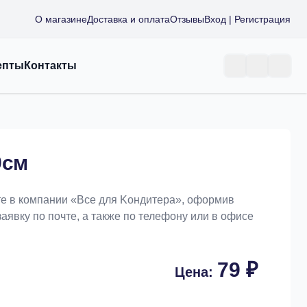
О магазине
Доставка и оплата
Отзывы
Вход | Регистрация
епты
Контакты
9см
те в компании «Bce для Koндитeрa», оформив
заявку по почте, а также по телефону или в офисе
79 ₽
Цена: