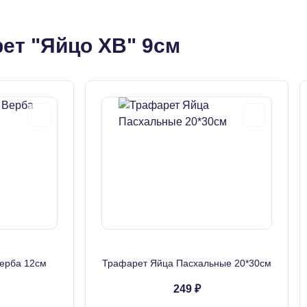
ет "Яйцо ХВ" 9см
ерба 12см
Трафарет Яйца Пасхальные 20*30см
249 ₽