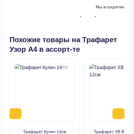
Мы в соцсетях
*
*
Whatsapp*
Instagram
Телеграм
ВКонтак
Похожие товары на Трафарет
Узор А4 в ассорт-те
Трафарет Кулич 14см
Трафарет ХВ Верба