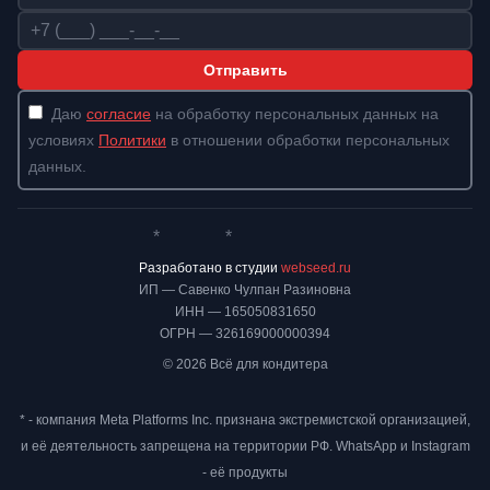
Телефон
Отправить
Даю
согласие
на обработку персональных данных на
условиях
Политики
в отношении обработки персональных
данных.
*
*
Whatsapp*
Instagram
Телеграм
ВКонтакте
Разработано в студии
webseed.ru
ИП — Савенко Чулпан Разиновна
ИНН — 165050831650
ОГРН — 326169000000394
© 2026 Всё для кондитера
* - компания Meta Platforms Inc. признана экстремистской организацией,
и её деятельность запрещена на территории РФ. WhatsApp и Instagram
- её продукты